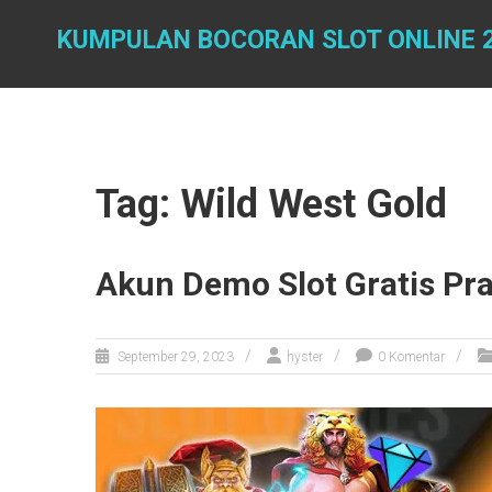
Skip
to
KUMPULAN BOCORAN SLOT ONLINE 
content
Tag: Wild West Gold
Akun Demo Slot Gratis Pr
September 29, 2023
hyster
0 Komentar