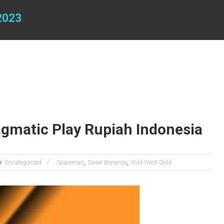
2023
agmatic Play Rupiah Indonesia
,
,
Uncategorized
Spaceman
Sweet Bonanza
Wild West Gold