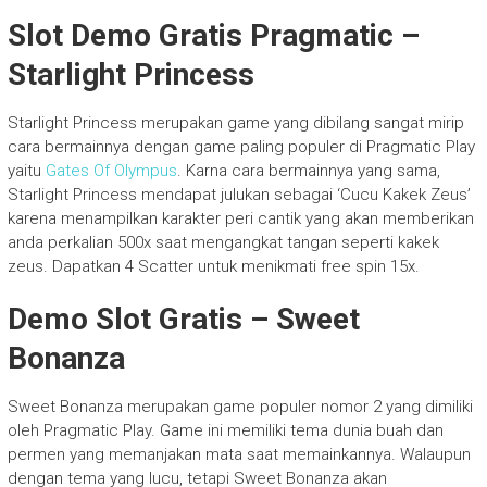
Slot Demo Gratis Pragmatic –
Starlight Princess
Starlight Princess merupakan game yang dibilang sangat mirip
cara bermainnya dengan game paling populer di Pragmatic Play
yaitu
Gates Of Olympus
. Karna cara bermainnya yang sama,
Starlight Princess mendapat julukan sebagai ‘Cucu Kakek Zeus’
karena menampilkan karakter peri cantik yang akan memberikan
anda perkalian 500x saat mengangkat tangan seperti kakek
zeus. Dapatkan 4 Scatter untuk menikmati free spin 15x.
Demo Slot Gratis – Sweet
Bonanza
Sweet Bonanza merupakan game populer nomor 2 yang dimiliki
oleh Pragmatic Play. Game ini memiliki tema dunia buah dan
permen yang memanjakan mata saat memainkannya. Walaupun
dengan tema yang lucu, tetapi Sweet Bonanza akan