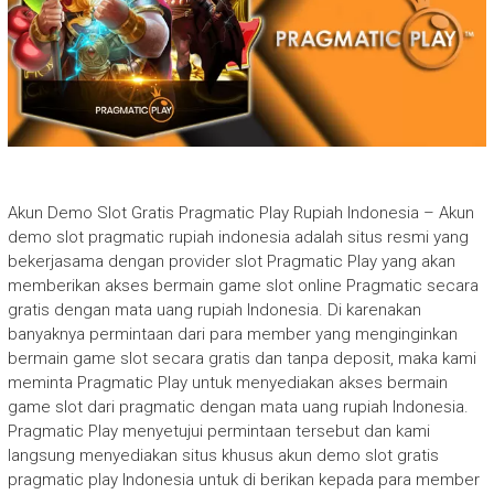
Akun Demo Slot Gratis Pragmatic Play Rupiah Indonesia – Akun
demo slot pragmatic rupiah indonesia adalah situs resmi yang
bekerjasama dengan provider slot Pragmatic Play yang akan
memberikan akses bermain game slot online Pragmatic secara
gratis dengan mata uang rupiah Indonesia. Di karenakan
banyaknya permintaan dari para member yang menginginkan
bermain game slot secara gratis dan tanpa deposit, maka kami
meminta Pragmatic Play untuk menyediakan akses bermain
game slot dari pragmatic dengan mata uang rupiah Indonesia.
Pragmatic Play menyetujui permintaan tersebut dan kami
langsung menyediakan situs khusus akun demo slot gratis
pragmatic play Indonesia untuk di berikan kepada para member