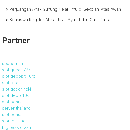
Perjuangan Anak Gunung Kejar Ilmu di Sekolah ‘Atas Awan’
Beasiswa Reguler Atma Jaya: Syarat dan Cara Daftar
Partner
spaceman
slot gacor 777
slot deposit 10rb
slot resmi
slot gacor hoki
slot depo 10k
slot bonus
server thailand
slot bonus
slot thailand
big bass crash