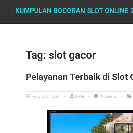
Skip
to
KUMPULAN BOCORAN SLOT ONLINE 
content
Tag: slot gacor
Pelayanan Terbaik di Slot
Agustus 14, 2024
hyster
0 Komentar