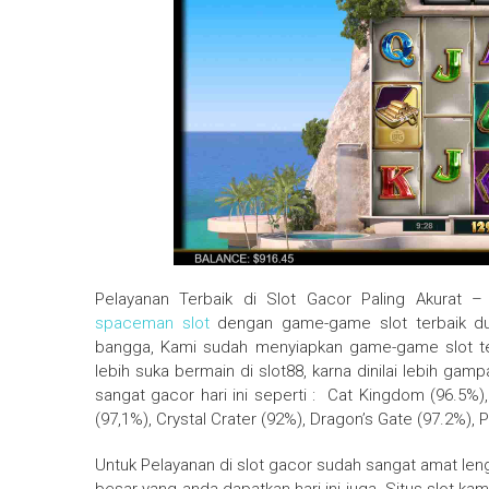
Pelayanan Terbaik di Slot Gacor Paling Akurat –
spaceman slot
dengan game-game slot terbaik du
bangga, Kami sudah menyiapkan game-game slot te
lebih suka bermain di slot88, karna dinilai lebih g
sangat gacor hari ini seperti : Cat Kingdom (96.5%)
(97,1%), Crystal Crater (92%), Dragon’s Gate (97.2%),
Untuk Pelayanan di slot gacor sudah sangat amat le