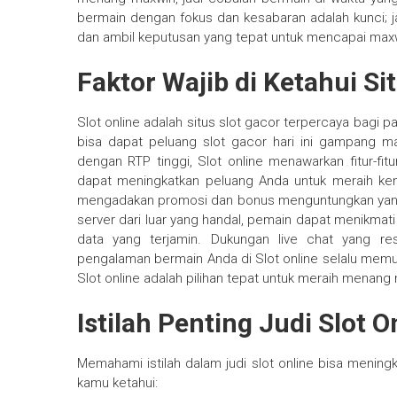
bermain dengan fokus dan kesabaran adalah kunci; ja
dan ambil keputusan yang tepat untuk mencapai maxwin
Faktor Wajib di Ketahui Sit
Slot online adalah situs slot gacor terpercaya bagi
bisa dapat peluang slot gacor hari ini gampang ma
dengan RTP tinggi, Slot online menawarkan fitur-fit
dapat meningkatkan peluang Anda untuk meraih keme
mengadakan promosi dan bonus menguntungkan yan
server dari luar yang handal, pemain dapat menikmat
data yang terjamin. Dukungan live chat yang re
pengalaman bermain Anda di Slot online selalu memua
Slot online adalah pilihan tepat untuk meraih menang
Istilah Penting Judi Slot 
Memahami istilah dalam judi slot online bisa mening
kamu ketahui: