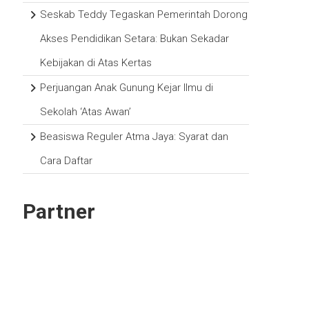
Seskab Teddy Tegaskan Pemerintah Dorong
Akses Pendidikan Setara: Bukan Sekadar
Kebijakan di Atas Kertas
Perjuangan Anak Gunung Kejar Ilmu di
Sekolah ‘Atas Awan’
Beasiswa Reguler Atma Jaya: Syarat dan
Cara Daftar
Partner