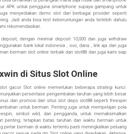
ami bisa dimainkan di perangkat mana saja mulai dari smartphone
fitur APK untuk pengguna smartphone supaya gampang untuk
uga menyediakan demo slot dari berbagai provider seperti
ing. Jadi anda bisa test keberuntungan anda terlebih dahulu
ami rekomendasikan.
 deposit, dengan minimal deposit 10,000 dan juga withdraw
gunakan bank lokal indonesia , ovo, dana , link aja dan juga
n bermain slot online terbaik dari slot88 dan juga kami siap
in di Situs Slot Online
ot gacor Slot online memerlukan beberapa strategi kunci.
 menunjukkan persentase pengembalian taruhan yang lebih besar
nus dan promosi dari situs slot depo slot88 seperti freespin
ambahan untuk bermain. Penting juga untuk mempelajari pola
freespin, simbol wild, dan pengganda, untuk memaksimalkan
at penting; tetapkan batas taruhan dan waktu bermain untuk
g pintar bermain di waktu tertentu pasti meningkatkan peluang
gacor sesuai pada rtp Slot online yang disediakan. Akhirnya,