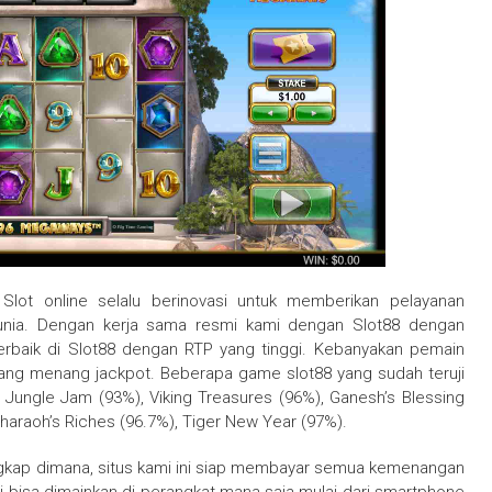
 Slot online selalu berinovasi untuk memberikan pelayanan
nia. Dengan kerja sama resmi kami dengan Slot88 dengan
rbaik di Slot88 dengan RTP yang tinggi. Kebanyakan pemain
ampang menang jackpot. Beberapa game slot88 yang sudah teruji
, Jungle Jam (93%), Viking Treasures (96%), Ganesh’s Blessing
 Pharaoh’s Riches (96.7%), Tiger New Year (97%).
ngkap dimana, situs kami ini siap membayar semua kemenangan