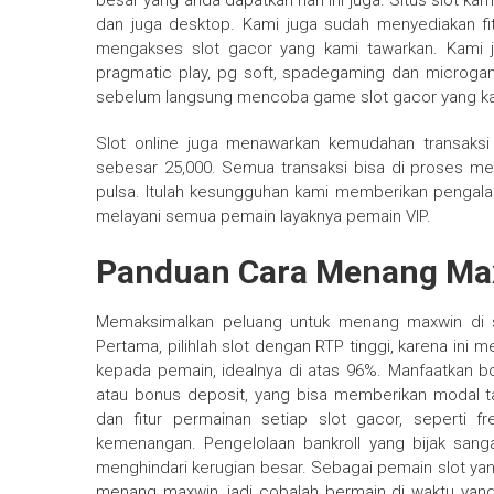
besar yang anda dapatkan hari ini juga. Situs slot k
dan juga desktop. Kami juga sudah menyediakan 
mengakses slot gacor yang kami tawarkan. Kami j
pragmatic play, pg soft, spadegaming dan microgam
sebelum langsung mencoba game slot gacor yang k
Slot online juga menawarkan kemudahan transaksi
sebesar 25,000. Semua transaksi bisa di proses meng
pulsa. Itulah kesungguhan kami memberikan pengalama
melayani semua pemain layaknya pemain VIP.
Panduan Cara Menang Maxw
Memaksimalkan peluang untuk menang maxwin di sl
Pertama, pilihlah slot dengan RTP tinggi, karena ini
kepada pemain, idealnya di atas 96%. Manfaatkan bo
atau bonus deposit, yang bisa memberikan modal t
dan fitur permainan setiap slot gacor, seperti 
kemenangan. Pengelolaan bankroll yang bijak sang
menghindari kerugian besar. Sebagai pemain slot yan
menang maxwin, jadi cobalah bermain di waktu yang 