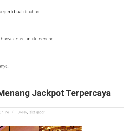
seperti buah-buahan.
h banyak cara untuk menang.
anya.
 Menang Jackpot Terpercaya
,
Online
DANA
slot gacor