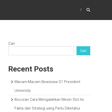
Cari
Cari
Recent Posts
Macam-Macam Beasiswa S1 President
University
Bocoran Cara Mengalahkan Mesin Slot Ini
Fakta dan Strategi yang Perlu Diketahui