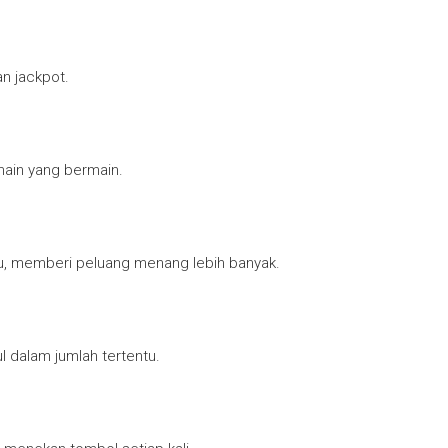
n jackpot.
main yang bermain.
mu, memberi peluang menang lebih banyak.
 dalam jumlah tertentu.