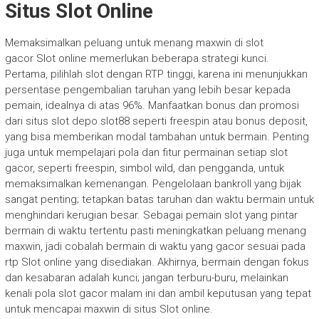
Situs Slot Online
Memaksimalkan peluang untuk menang maxwin di slot
gacor Slot online memerlukan beberapa strategi kunci.
Pertama, pilihlah slot dengan RTP tinggi, karena ini menunjukkan
persentase pengembalian taruhan yang lebih besar kepada
pemain, idealnya di atas 96%. Manfaatkan bonus dan promosi
dari situs slot depo slot88 seperti freespin atau bonus deposit,
yang bisa memberikan modal tambahan untuk bermain. Penting
juga untuk mempelajari pola dan fitur permainan setiap slot
gacor, seperti freespin, simbol wild, dan pengganda, untuk
memaksimalkan kemenangan. Pengelolaan bankroll yang bijak
sangat penting; tetapkan batas taruhan dan waktu bermain untuk
menghindari kerugian besar. Sebagai pemain slot yang pintar
bermain di waktu tertentu pasti meningkatkan peluang menang
maxwin, jadi cobalah bermain di waktu yang gacor sesuai pada
rtp Slot online yang disediakan. Akhirnya, bermain dengan fokus
dan kesabaran adalah kunci; jangan terburu-buru, melainkan
kenali pola slot gacor malam ini dan ambil keputusan yang tepat
untuk mencapai maxwin di situs Slot online.