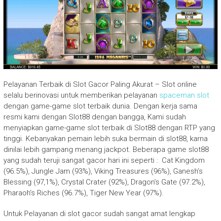
Pelayanan Terbaik di Slot Gacor Paling Akurat – Slot online
selalu berinovasi untuk memberikan pelayanan
spaceman slot
dengan game-game slot terbaik dunia. Dengan kerja sama
resmi kami dengan Slot88 dengan bangga, Kami sudah
menyiapkan game-game slot terbaik di Slot88 dengan RTP yang
tinggi. Kebanyakan pemain lebih suka bermain di slot88, karna
dinilai lebih gampang menang jackpot. Beberapa game slot88
yang sudah teruji sangat gacor hari ini seperti : Cat Kingdom
(96.5%), Jungle Jam (93%), Viking Treasures (96%), Ganesh’s
Blessing (97,1%), Crystal Crater (92%), Dragon’s Gate (97.2%),
Pharaoh’s Riches (96.7%), Tiger New Year (97%).
Untuk Pelayanan di slot gacor sudah sangat amat lengkap