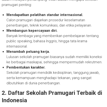
pramugari penting:
Mendapatkan pelatihan standar internasional.
Calon pramugari diajarkan prosedur keselamatan
penerbangan, teknik komunikasi, dan etika pelayanan.
Membangun kepercayaan diri.
Banyak lembaga yang memberikan pembelajaran tentang
public speaking, bahasa Inggris, hingga tata krama
internasional.
Menambah peluang kerja.
Lulusan sekolah pramugari biasanya sudah memiliki koneksi
ke berbagai maskapai, sehingga mempermudah rekrutmen.
Pembentukan karakter.
Sekolah pramugari mendidik kedisiplinan, tanggung jawab,
serta kemampuan menghadapi tekanan, yang sangat
dibutuhkan di dunia penerbangan.
2. Daftar Sekolah Pramugari Terbaik di
Indonesia