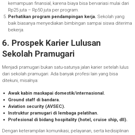
kemampuan finansial, karena biaya bisa bervariasi mulai dari
Rp25 juta – Rp50 juta per program.
Perhatikan program pendampingan kerja.
Sekolah yang
baik biasanya menyediakan bimbingan sampai siswa diterima
bekerja.
6. Prospek Karier Lulusan
Sekolah Pramugari
Menjadi pramugari bukan satu-satunya jalan karier setelah lulus
dari sekolah pramugari. Ada banyak profesi lain yang bisa
ditekuni, misalnya:
Awak kabin maskapai domestik/internasional.
Ground staff di bandara.
Aviation security (AVSEC).
Instruktur pramugari di lembaga pelatihan.
Profesional di bidang hospitality (hotel, cruise ship, dll).
Dengan keterampilan komunikasi, pelayanan, serta kedisiplinan