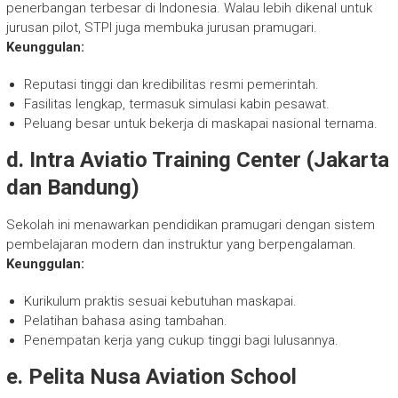
penerbangan terbesar di Indonesia. Walau lebih dikenal untuk
jurusan pilot, STPI juga membuka jurusan pramugari.
Keunggulan:
Reputasi tinggi dan kredibilitas resmi pemerintah.
Fasilitas lengkap, termasuk simulasi kabin pesawat.
Peluang besar untuk bekerja di maskapai nasional ternama.
d.
Intra Aviatio Training Center (Jakarta
dan Bandung)
Sekolah ini menawarkan pendidikan pramugari dengan sistem
pembelajaran modern dan instruktur yang berpengalaman.
Keunggulan:
Kurikulum praktis sesuai kebutuhan maskapai.
Pelatihan bahasa asing tambahan.
Penempatan kerja yang cukup tinggi bagi lulusannya.
e.
Pelita Nusa Aviation School