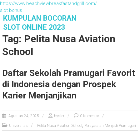
https://www.beachviewbreakfastandgrill.com/
slot bonus
S
KUMPULAN BOCORAN
k
SLOT ONLINE 2023
i
Tag: Pelita Nusa Aviation
p
t
School
o
c
o
Daftar Sekolah Pramugari Favorit
n
t
di Indonesia dengan Prospek
e
n
Karier Menjanjikan
t
Agustus 24, 2025
hyster
0 Komentar
,
Universitas
Pelita Nusa Aviation School
Persyaratan Menjadi Pramugari