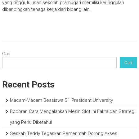
yang tinggi, lulusan sekolah pramugari memiliki keunggulan
dibandingkan tenaga kerja dari bidang lain.
Cari
Cari
Recent Posts
Macam-Macam Beasiswa S1 President University
Bocoran Cara Mengalahkan Mesin Slot Ini Fakta dan Strategi
yang Perlu Diketahui
Seskab Teddy Tegaskan Pemerintah Dorong Akses