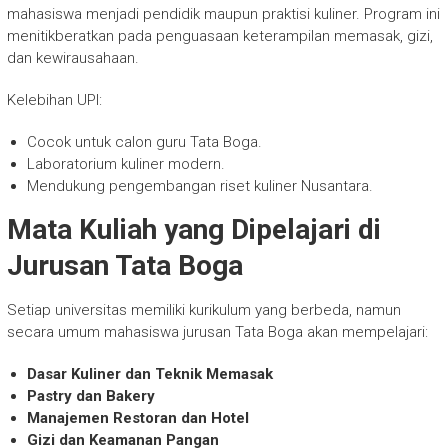
mahasiswa menjadi pendidik maupun praktisi kuliner. Program ini
menitikberatkan pada penguasaan keterampilan memasak, gizi,
dan kewirausahaan.
Kelebihan UPI:
Cocok untuk calon guru Tata Boga.
Laboratorium kuliner modern.
Mendukung pengembangan riset kuliner Nusantara.
Mata Kuliah yang Dipelajari di
Jurusan Tata Boga
Setiap universitas memiliki kurikulum yang berbeda, namun
secara umum mahasiswa jurusan Tata Boga akan mempelajari:
Dasar Kuliner dan Teknik Memasak
Pastry dan Bakery
Manajemen Restoran dan Hotel
Gizi dan Keamanan Pangan