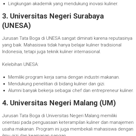
Lingkungan akademik yang mendukung inovasi kuliner.
3.
Universitas Negeri Surabaya
(UNESA)
Jurusan Tata Boga di UNESA sangat diminati karena reputasinya
yang baik. Mahasiswa tidak hanya belajar kuliner tradisional
Indonesia, tetapi juga teknik kuliner internasional.
Kelebihan UNESA:
Memiliki program kerja sama dengan industri makanan.
Mendukung penelitian di bidang kuliner dan gizi.
Alumni banyak bekerja sebagai chef dan entrepreneur kuliner.
4.
Universitas Negeri Malang (UM)
Jurusan Tata Boga di Universitas Negeri Malang memiliki
orientasi pada penguasaan keterampilan kuliner dan manajemen
usaha makanan. Program ini juga membekali mahasiswa dengan
ilmu gizi dan keamanan pangan.