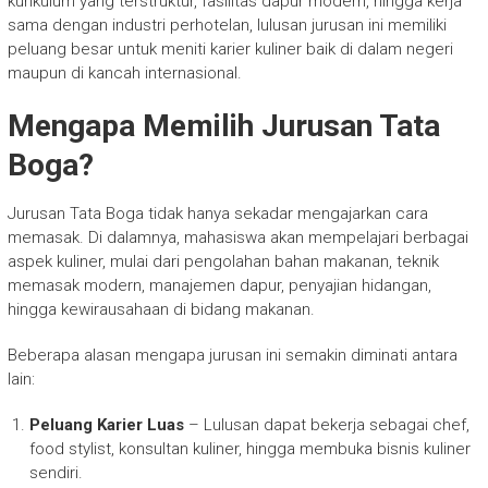
kurikulum yang terstruktur, fasilitas dapur modern, hingga kerja
sama dengan industri perhotelan, lulusan jurusan ini memiliki
peluang besar untuk meniti karier kuliner baik di dalam negeri
maupun di kancah internasional.
Mengapa Memilih Jurusan Tata
Boga?
Jurusan Tata Boga tidak hanya sekadar mengajarkan cara
memasak. Di dalamnya, mahasiswa akan mempelajari berbagai
aspek kuliner, mulai dari pengolahan bahan makanan, teknik
memasak modern, manajemen dapur, penyajian hidangan,
hingga kewirausahaan di bidang makanan.
Beberapa alasan mengapa jurusan ini semakin diminati antara
lain:
Peluang Karier Luas
– Lulusan dapat bekerja sebagai chef,
food stylist, konsultan kuliner, hingga membuka bisnis kuliner
sendiri.