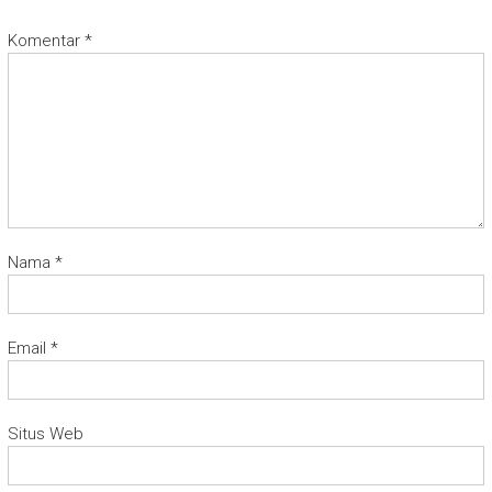
Komentar
*
Nama
*
Email
*
Situs Web