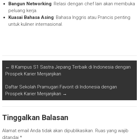
Bangun Networking
: Relasi dengan chef lain akan membuka
peluang kerja.
Kuasai Bahasa Asing
: Bahasa Inggris atau Prancis penting
untuk kuliner internasional.
←
8 Kampus S1 Sastra Jepang Terbaik di Indonesia dengan
Prospek Karier Menjanjikan
Daftar Sekolah Pramugari Favorit di Indonesia dengan
Prospek Karier Menjanjikan
→
Tinggalkan Balasan
Alamat email Anda tidak akan dipublikasikan.
Ruas yang wajib
ditandai
*