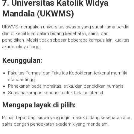
7. Universitas Katolik Widya
Mandala (UKWMS)
UKWMS merupakan universitas swasta yang sudah lama berdiri
dan di kenal kuat dalam bidang kesehatan, sains, dan
pendidikan. Meski tidak sebesar beberapa kampus lain, kualitas
akademiknya tinggi.
Keunggulan:
Fakultas Farmasi dan Fakultas Kedokteran terkenal memiliki
standar tinggi.
Penekanan pada moralitas, etika, dan pendidikan humanis.
Suasana kampus kondusif untuk belajar intensif.
Mengapa layak di pilih:
Pilihan tepat bagi siswa yang ingin masuk bidang kesehatan atau
sains dengan pendekatan akademik yang mendalam.