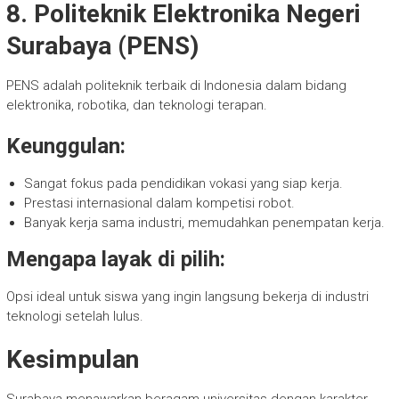
8. Politeknik Elektronika Negeri
Surabaya (PENS)
PENS adalah politeknik terbaik di Indonesia dalam bidang
elektronika, robotika, dan teknologi terapan.
Keunggulan:
Sangat fokus pada pendidikan vokasi yang siap kerja.
Prestasi internasional dalam kompetisi robot.
Banyak kerja sama industri, memudahkan penempatan kerja.
Mengapa layak di pilih:
Opsi ideal untuk siswa yang ingin langsung bekerja di industri
teknologi setelah lulus.
Kesimpulan