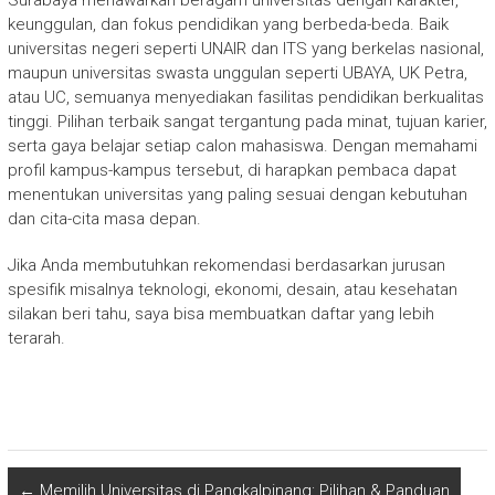
Surabaya menawarkan beragam universitas dengan karakter,
keunggulan, dan fokus pendidikan yang berbeda-beda. Baik
universitas negeri seperti UNAIR dan ITS yang berkelas nasional,
maupun universitas swasta unggulan seperti UBAYA, UK Petra,
atau UC, semuanya menyediakan fasilitas pendidikan berkualitas
tinggi. Pilihan terbaik sangat tergantung pada minat, tujuan karier,
serta gaya belajar setiap calon mahasiswa. Dengan memahami
profil kampus-kampus tersebut, di harapkan pembaca dapat
menentukan universitas yang paling sesuai dengan kebutuhan
dan cita-cita masa depan.
Jika Anda membutuhkan rekomendasi berdasarkan jurusan
spesifik misalnya teknologi, ekonomi, desain, atau kesehatan
silakan beri tahu, saya bisa membuatkan daftar yang lebih
terarah.
←
Memilih Universitas di Pangkalpinang: Pilihan & Panduan