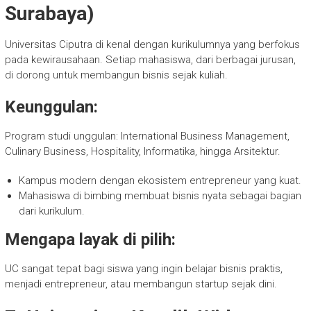
Surabaya)
Universitas Ciputra di kenal dengan kurikulumnya yang berfokus
pada kewirausahaan. Setiap mahasiswa, dari berbagai jurusan,
di dorong untuk membangun bisnis sejak kuliah.
Keunggulan:
Program studi unggulan: International Business Management,
Culinary Business, Hospitality, Informatika, hingga Arsitektur.
Kampus modern dengan ekosistem entrepreneur yang kuat.
Mahasiswa di bimbing membuat bisnis nyata sebagai bagian
dari kurikulum.
Mengapa layak di pilih:
UC sangat tepat bagi siswa yang ingin belajar bisnis praktis,
menjadi entrepreneur, atau membangun startup sejak dini.