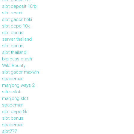
slot deposit 10rb
slot resmi
slot gacor hoki
slot depo 10k
slot bonus
server thailand
slot bonus
slot thailand
big bass crash
Wild Bounty
slot gacor maxwin
spaceman
mahjong ways 2
situs slot
mahjong slot
spaceman
slot depo 5k
slot bonus
spaceman
slot777