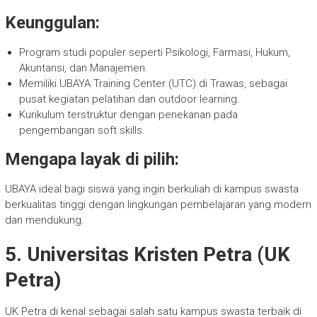
Keunggulan:
Program studi populer seperti Psikologi, Farmasi, Hukum,
Akuntansi, dan Manajemen.
Memiliki UBAYA Training Center (UTC) di Trawas, sebagai
pusat kegiatan pelatihan dan outdoor learning.
Kurikulum terstruktur dengan penekanan pada
pengembangan soft skills.
Mengapa layak di pilih:
UBAYA ideal bagi siswa yang ingin berkuliah di kampus swasta
berkualitas tinggi dengan lingkungan pembelajaran yang modern
dan mendukung.
5. Universitas Kristen Petra (UK
Petra)
UK Petra di kenal sebagai salah satu kampus swasta terbaik di