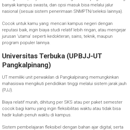
banyak kampus swasta, dan opsi masuk bisa melalui jalur
nasional (sesuai sistem penerimaan SNMPTN/seleksi lainnya).
Cocok untuk kamu yang: mencari kampus negeri dengan
reputasi baik, ingin biaya studi relatif lebih ringan, atau mengejar
jurusan ‘utama’ seperti kedokteran, sains, teknik, maupun
program populer lainnya.
Universitas Terbuka (UPBJJ-UT
Pangkalpinang)
UT memiliki unit perwakilan di Pangkalpinang memungkinkan
mahasiswa mengikuti pendidikan tinggi melalui sistem jarak jauh
(PJJ).
Biaya relatif murah, dihitung per SKS atau per paket semester
cocok bagi kamu yang ingin fleksibilitas waktu atau tidak bisa
hadir kuliah penuh waktu di kampus.
Sistem pembelajaran fleksibel dengan bahan ajar digital, serta