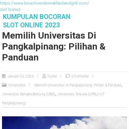
https://www.beachviewbreakfastandgrill.com/
slot bonus
S
KUMPULAN BOCORAN
k
SLOT ONLINE 2023
i
Memilih Universitas Di
p
t
Pangkalpinang: Pilihan &
o
c
Panduan
o
n
t
Januari 20, 2026
hyster
0 Komentar
e
,
n
Universitas
Memilih Universitas di Pangkalpinang: Pilihan & Panduan
t
,
Universitas Bangka Belitung (UBB)
Universitas Terbuka (UPBJJ-UT
Pangkalpinang)