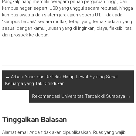
Pangkalpinang memiliki beragam pilihan perguruan tinggi, dari
kampus negeri seperti UBB yang unggul secara reputasi, hingga
kampus swasta dan sistem jarak jauh seperti UT. Tidak ada
“kampus terbaik” secara mutlak, tetapi yang terbaik adalah yang
sesuai dengan kamu: jurusan yang di inginkan, biaya, fleksibilitas,
dan prospek ke depan.
←
Arbani Yasiz dan Refleksi Hidup Lewat Syuting Serial
Keluarga yang Tak Dirindukan
Rekomendasi Universitas Terbaik di Surabaya
→
Tinggalkan Balasan
Alamat email Anda tidak akan dipublikasikan.
Ruas yang wajib