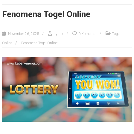
Fenomena Togel Online
November 26, 2025
hyster
0 Komentar
Togel
Online
Fenomena Togel Online