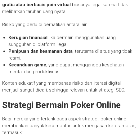
gratis atau berbasis poin virtual
biasanya legal karena tidak
melibatkan taruhan uang nyata.
Risiko yang perlu di perhatikan antara lain:
Kerugian finansial
jika bermain menggunakan uang
sungguhan di platform ilegal.
Penipuan dan keamanan data
, terutama di situs yang tidak
resmi.
Kecanduan game
, yang dapat mengganggu kesehatan
mental dan produktivitas.
Konten edukatif yang membahas risiko dan literasi digital
menjadi sangat dicari, sehingga relevan untuk strategi SEO.
Strategi Bermain Poker Online
Bagi mereka yang tertarik pada aspek strategi, poker online
memberikan banyak kesempatan untuk mengasah keterampilan,
termasuk: