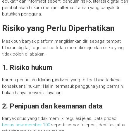
edukatif dan informatif seperti panduan risiko, literasi digital, dan
pembahasan hukum menjadi alternatif aman yang banyak di
butuhkan pengguna.
Risiko yang Perlu Diperhatikan
Meskipun banyak platform mengiklankan diri sebagai tempat
hiburan digital, togel online tetap memiliki sejumlah risiko yang
tidak boleh di abaikan.
1. Risiko hukum
Karena perjudian di larang, individu yang terlibat bisa terkena
konsekuensi hukum. Hal ini termasuk pengguna yang bermain,
bukan hanya penyedia layanan.
2. Penipuan dan keamanan data
Banyak situs yang tidak memiliki regulasi jelas. Data pribadi
bonus new member 100
seperti nomor telepon, identitas, atau