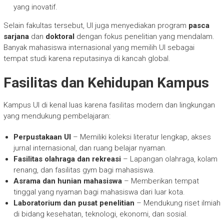
yang inovatif.
Selain fakultas tersebut, UI juga menyediakan program
pasca
sarjana
dan
doktoral
dengan fokus penelitian yang mendalam.
Banyak mahasiswa internasional yang memilih UI sebagai
tempat studi karena reputasinya di kancah global.
Fasilitas dan Kehidupan Kampus
Kampus UI di kenal luas karena fasilitas modern dan lingkungan
yang mendukung pembelajaran:
Perpustakaan UI
– Memiliki koleksi literatur lengkap, akses
jurnal internasional, dan ruang belajar nyaman.
Fasilitas olahraga dan rekreasi
– Lapangan olahraga, kolam
renang, dan fasilitas gym bagi mahasiswa.
Asrama dan hunian mahasiswa
– Memberikan tempat
tinggal yang nyaman bagi mahasiswa dari luar kota.
Laboratorium dan pusat penelitian
– Mendukung riset ilmiah
di bidang kesehatan, teknologi, ekonomi, dan sosial.