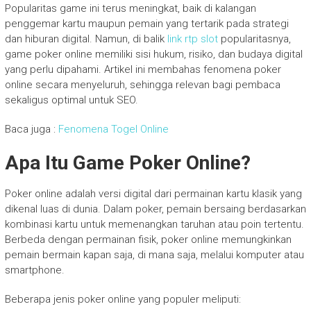
Popularitas game ini terus meningkat, baik di kalangan
penggemar kartu maupun pemain yang tertarik pada strategi
dan hiburan digital. Namun, di balik
link rtp slot
popularitasnya,
game poker online memiliki sisi hukum, risiko, dan budaya digital
yang perlu dipahami. Artikel ini membahas fenomena poker
online secara menyeluruh, sehingga relevan bagi pembaca
sekaligus optimal untuk SEO.
Baca juga :
Fenomena Togel Online
Apa Itu Game Poker Online?
Poker online adalah versi digital dari permainan kartu klasik yang
dikenal luas di dunia. Dalam poker, pemain bersaing berdasarkan
kombinasi kartu untuk memenangkan taruhan atau poin tertentu.
Berbeda dengan permainan fisik, poker online memungkinkan
pemain bermain kapan saja, di mana saja, melalui komputer atau
smartphone.
Beberapa jenis poker online yang populer meliputi: