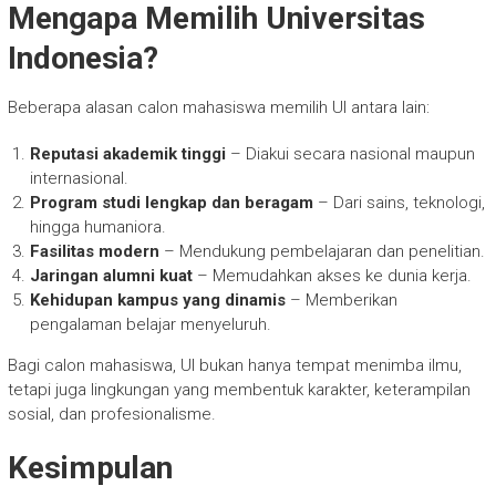
Mengapa Memilih Universitas
Indonesia?
Beberapa alasan calon mahasiswa memilih UI antara lain:
Reputasi akademik tinggi
– Diakui secara nasional maupun
internasional.
Program studi lengkap dan beragam
– Dari sains, teknologi,
hingga humaniora.
Fasilitas modern
– Mendukung pembelajaran dan penelitian.
Jaringan alumni kuat
– Memudahkan akses ke dunia kerja.
Kehidupan kampus yang dinamis
– Memberikan
pengalaman belajar menyeluruh.
Bagi calon mahasiswa, UI bukan hanya tempat menimba ilmu,
tetapi juga lingkungan yang membentuk karakter, keterampilan
sosial, dan profesionalisme.
Kesimpulan