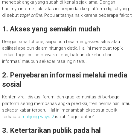
menebak angka yang sudah di kenal sejak lama. Dengan
hadirnya internet, aktivitas ini berpindah ke platform digital yang
di sebut
togel online
. Popularitasnya naik karena beberapa faktor:
1. Akses yang semakin mudah
Dengan smartphone, siapa pun bisa mengakses situs atau
aplikasi apa pun dalam hitungan detik. Hal ini membuat topik
terkait togel online banyak di cari, baik untuk kebutuhan
informasi maupun sekadar rasa ingin tahu.
2. Penyebaran informasi melalui media
sosial
Konten viral, diskusi forum, dan grup komunitas di berbagai
platform sering membahas angka prediksi, tren permainan, atau
sekadar kabar terbaru. Hal ini menambah eksposur publik
terhadap
mahjong ways 2
istilah “togel online”.
3. Ketertarikan publik pada hal