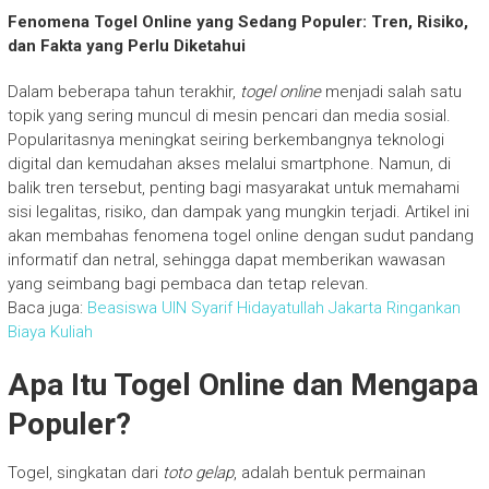
Fenomena Togel Online yang Sedang Populer: Tren, Risiko,
dan Fakta yang Perlu Diketahui
Dalam beberapa tahun terakhir,
togel online
menjadi salah satu
topik yang sering muncul di mesin pencari dan media sosial.
Popularitasnya meningkat seiring berkembangnya teknologi
digital dan kemudahan akses melalui smartphone. Namun, di
balik tren tersebut, penting bagi masyarakat untuk memahami
sisi legalitas, risiko, dan dampak yang mungkin terjadi. Artikel ini
akan membahas fenomena togel online dengan sudut pandang
informatif dan netral, sehingga dapat memberikan wawasan
yang seimbang bagi pembaca dan tetap relevan.
Baca juga:
Beasiswa UIN Syarif Hidayatullah Jakarta Ringankan
Biaya Kuliah
Apa Itu Togel Online dan Mengapa
Populer?
Togel, singkatan dari
toto gelap
, adalah bentuk permainan