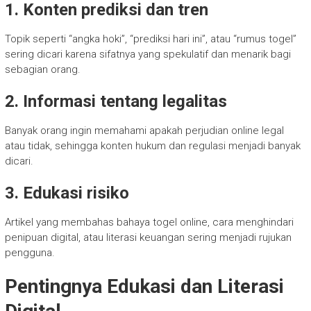
1. Konten prediksi dan tren
Topik seperti “angka hoki”, “prediksi hari ini”, atau “rumus togel”
sering dicari karena sifatnya yang spekulatif dan menarik bagi
sebagian orang.
2. Informasi tentang legalitas
Banyak orang ingin memahami apakah perjudian online legal
atau tidak, sehingga konten hukum dan regulasi menjadi banyak
dicari.
3. Edukasi risiko
Artikel yang membahas bahaya togel online, cara menghindari
penipuan digital, atau literasi keuangan sering menjadi rujukan
pengguna.
Pentingnya Edukasi dan Literasi