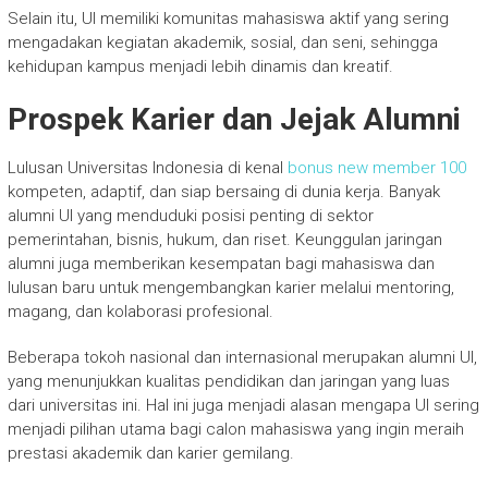
Selain itu, UI memiliki komunitas mahasiswa aktif yang sering
mengadakan kegiatan akademik, sosial, dan seni, sehingga
kehidupan kampus menjadi lebih dinamis dan kreatif.
Prospek Karier dan Jejak Alumni
Lulusan Universitas Indonesia di kenal
bonus new member 100
kompeten, adaptif, dan siap bersaing di dunia kerja. Banyak
alumni UI yang menduduki posisi penting di sektor
pemerintahan, bisnis, hukum, dan riset. Keunggulan jaringan
alumni juga memberikan kesempatan bagi mahasiswa dan
lulusan baru untuk mengembangkan karier melalui mentoring,
magang, dan kolaborasi profesional.
Beberapa tokoh nasional dan internasional merupakan alumni UI,
yang menunjukkan kualitas pendidikan dan jaringan yang luas
dari universitas ini. Hal ini juga menjadi alasan mengapa UI sering
menjadi pilihan utama bagi calon mahasiswa yang ingin meraih
prestasi akademik dan karier gemilang.