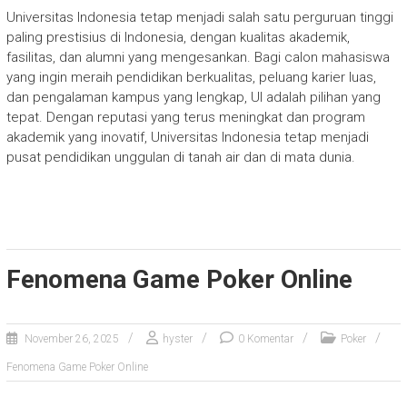
Universitas Indonesia tetap menjadi salah satu perguruan tinggi
paling prestisius di Indonesia, dengan kualitas akademik,
fasilitas, dan alumni yang mengesankan. Bagi calon mahasiswa
yang ingin meraih pendidikan berkualitas, peluang karier luas,
dan pengalaman kampus yang lengkap, UI adalah pilihan yang
tepat. Dengan reputasi yang terus meningkat dan program
akademik yang inovatif, Universitas Indonesia tetap menjadi
pusat pendidikan unggulan di tanah air dan di mata dunia.
Fenomena Game Poker Online
November 26, 2025
hyster
0 Komentar
Poker
Fenomena Game Poker Online