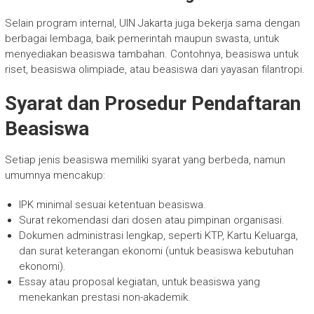
Selain program internal, UIN Jakarta juga bekerja sama dengan
berbagai lembaga, baik pemerintah maupun swasta, untuk
menyediakan beasiswa tambahan. Contohnya, beasiswa untuk
riset, beasiswa olimpiade, atau beasiswa dari yayasan filantropi.
Syarat dan Prosedur Pendaftaran
Beasiswa
Setiap jenis beasiswa memiliki syarat yang berbeda, namun
umumnya mencakup:
IPK minimal sesuai ketentuan beasiswa.
Surat rekomendasi dari dosen atau pimpinan organisasi.
Dokumen administrasi lengkap, seperti KTP, Kartu Keluarga,
dan surat keterangan ekonomi (untuk beasiswa kebutuhan
ekonomi).
Essay atau proposal kegiatan, untuk beasiswa yang
menekankan prestasi non-akademik.