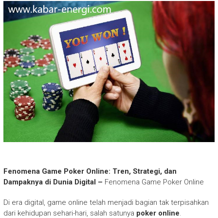
Fenomena Game Poker Online: Tren, Strategi, dan
Dampaknya di Dunia Digital –
Fenomena Game Poker Online
Di era digital, game online telah menjadi bagian tak terpisahkan
dari kehidupan sehari-hari, salah satunya
poker online
.