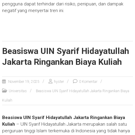
pengguna dapat terhindar dari risiko, penipuan, dan dampak
negatif yang menyertai tren ini.
Beasiswa UIN Syarif Hidayatullah
Jakarta Ringankan Biaya Kuliah
November 19, 2025
hyster
0 Komentar
Universitas
Beasiswa UIN Syarif Hidayatullah Jakarta Ringankan Biaya
Kuliah
Beasiswa UIN Syarif Hidayatullah Jakarta Ringankan Biaya
Kuliah
– UIN Syarif Hidayatullah Jakarta merupakan salah satu
perguruan tinggi Islam terkemuka di Indonesia yang tidak hanya