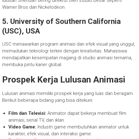
lulusan Sheridan sering direkrut oleh studio besar seperti
Warner Bros dan Nickelodeon.
5. University of Southern California
(USC), USA
USC menawarkan program animasi dan efek visual yang unggul,
memadukan teknologi terkini dengan kreativitas. Mahasiswa
mendapatkan kesempatan magang di studio animasi ternama,
membuka pintu karier global.
Prospek Kerja Lulusan Animasi
Lulusan animasi memiliki prospek kerja yang luas dan beragam.
Berikut beberapa bidang yang bisa ditekuni:
Film dan Televisi:
Animator dapat bekerja membuat film
animasi, serial TV, dan iklan.
Video Game:
Industri game membutuhkan animator untuk
karakter, efek visual, dan interaksi game.