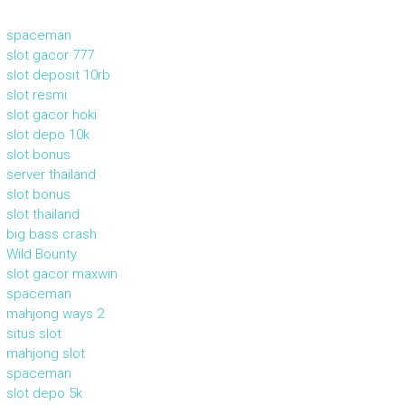
spaceman
slot gacor 777
slot deposit 10rb
slot resmi
slot gacor hoki
slot depo 10k
slot bonus
server thailand
slot bonus
slot thailand
big bass crash
Wild Bounty
slot gacor maxwin
spaceman
mahjong ways 2
situs slot
mahjong slot
spaceman
slot depo 5k