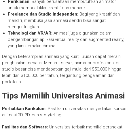
Periklanan:
Banyak perusahaan membutuhkan animator
untuk membuat iklan kreatif dan menarik.
Freelance dan Studio Independen:
Bagi yang kreatif dan
mandiri, membuka jasa animasi sendiri bisa sangat
menguntungkan.
Teknologi dan VR/AR:
Animasi juga digunakan dalam
pengembangan aplikasi virtual reality dan augmented reality,
yang kini semakin diminati.
Dengan keterampilan animasi yang kuat, lulusan dapat meraih
penghasilan menarik. Menurut survei, animator profesional di
studio besar bisa mendapatkan gaji mulai dari $50.000 hingga
lebih dari $100.000 per tahun, tergantung pengalaman dan
portofolio.
Tips Memilih Universitas Animasi
Perhatikan Kurikulum:
Pastikan universitas menyediakan kursus
animasi 2D, 3D, dan storytelling.
Fasilitas dan Software:
Universitas terbaik memiliki perangkat