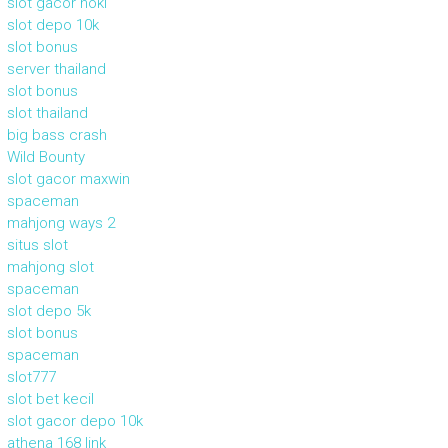
slot gacor hoki
slot depo 10k
slot bonus
server thailand
slot bonus
slot thailand
big bass crash
Wild Bounty
slot gacor maxwin
spaceman
mahjong ways 2
situs slot
mahjong slot
spaceman
slot depo 5k
slot bonus
spaceman
slot777
slot bet kecil
slot gacor depo 10k
athena 168 link