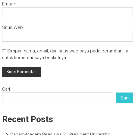
Email
*
Situs Web
Simpan nama, email, dan situs web saya pada peramban ini
untuk komentar saya berikutnya.
Cari
Cari
Recent Posts
Macam-Macam Beasiswa S1 President University