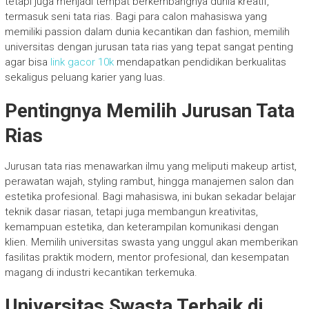
tetapi juga menjadi tempat berkembangnya dunia kreatif,
termasuk seni tata rias. Bagi para calon mahasiswa yang
memiliki passion dalam dunia kecantikan dan fashion, memilih
universitas dengan jurusan tata rias yang tepat sangat penting
agar bisa
link gacor 10k
mendapatkan pendidikan berkualitas
sekaligus peluang karier yang luas.
Pentingnya Memilih Jurusan Tata
Rias
Jurusan tata rias menawarkan ilmu yang meliputi makeup artist,
perawatan wajah, styling rambut, hingga manajemen salon dan
estetika profesional. Bagi mahasiswa, ini bukan sekadar belajar
teknik dasar riasan, tetapi juga membangun kreativitas,
kemampuan estetika, dan keterampilan komunikasi dengan
klien. Memilih universitas swasta yang unggul akan memberikan
fasilitas praktik modern, mentor profesional, dan kesempatan
magang di industri kecantikan terkemuka.
Universitas Swasta Terbaik di