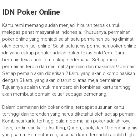
IDN Poker Online
Kartu remi memang sudah menjadi hiburan terbaik untuk
melepas penat masyarakat Indonesia. Khususnya, permainan
poker online yang menjadi salah satu permainan paling diminati
oleh pemain judi online. Salah satu jenis permainan poker online
idn yang cukup populer adalah poker texas hold ‘em. Cara
bermain texas hold ‘em cukup sederhana. Setiap meja
permainan terdiri dari minimal 2 pemain dan maksimal 9 pemain.
Setiap pemain akan diberikan 2 kartu yang akan dikombinasikan
dengan 5 kartu yang akan ditaruh di atas meja permainan.
Tujuannya adalah untuk memperoleh kombinasi kartu tertinggi
akan membuat pemain keluar sebagai pemenang.
Dalam permainan idn poker online, terdapat susunan kartu
tertinggi dan terendah yang harus diketahui oleh setiap pemain.
Kombinasi kartu tertinggi dalam permainan poker adalah royal
flush, terdiri dari kartu As, King, Queen, Jack, dan 10 dengan jenis
yang sama. Sementara itu, susunan kartu terendah adalah high