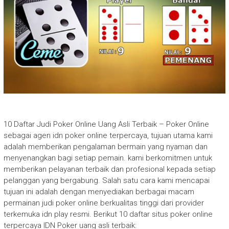
10 Daftar Judi Poker Online Uang Asli Terbaik – Poker Online
sebagai agen idn poker online terpercaya, tujuan utama kami
adalah memberikan pengalaman bermain yang nyaman dan
menyenangkan bagi setiap pemain. kami berkomitmen untuk
memberikan pelayanan terbaik dan profesional kepada setiap
pelanggan yang bergabung. Salah satu cara kami mencapai
tujuan ini adalah dengan menyediakan berbagai macam
permainan judi poker online berkualitas tinggi dari provider
terkemuka idn play resmi. Berikut 10 daftar situs poker online
terpercaya IDN Poker uang asli terbaik: