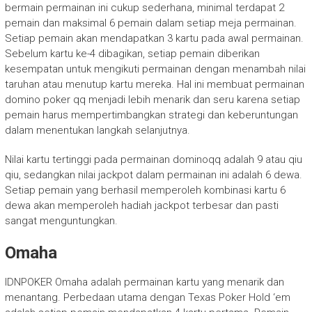
bermain permainan ini cukup sederhana, minimal terdapat 2
pemain dan maksimal 6 pemain dalam setiap meja permainan.
Setiap pemain akan mendapatkan 3 kartu pada awal permainan.
Sebelum kartu ke-4 dibagikan, setiap pemain diberikan
kesempatan untuk mengikuti permainan dengan menambah nilai
taruhan atau menutup kartu mereka. Hal ini membuat permainan
domino poker qq menjadi lebih menarik dan seru karena setiap
pemain harus mempertimbangkan strategi dan keberuntungan
dalam menentukan langkah selanjutnya.
Nilai kartu tertinggi pada permainan dominoqq adalah 9 atau qiu
qiu, sedangkan nilai jackpot dalam permainan ini adalah 6 dewa.
Setiap pemain yang berhasil memperoleh kombinasi kartu 6
dewa akan memperoleh hadiah jackpot terbesar dan pasti
sangat menguntungkan.
Omaha
IDNPOKER Omaha adalah permainan kartu yang menarik dan
menantang. Perbedaan utama dengan Texas Poker Hold ‘em