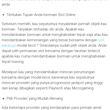
anda
Tentukan Tujuan Anda bermain Slot Online
Sebelum memilih, kau sepatutnya meyakinkan pernah objek kau
bermain. Tanyakan terhadap diri anda. Apakah kau
mendambakan bermain untuk menghabiskan tepat saja atau kau
mendambakan kemenangan yang besar bersama dengan
slot
kamboja
modal kecil ? Seandainya sudah pilih objek anda. Anda
dapat pilih permainan slot bersama dengan taruhan terkecil
apabila kau cuma mendambakan bermain untuk menghabiskan
tepat lowong.
Meskipun kau yang mendambakan mencari peruntungan
bersama dengan modal kecil, karenanya kau sepatutnya
mencari provider yang punya progressive jackpot yang tinggi
dan kerap dibagikan seperti Playtech atau Microgaming.
Pilih Provider yang Mudah Menang
Ada beberapa provider yang berdasarkan para pemain amat