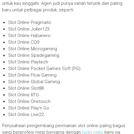
untuk kau singgahi. Agen judi punya varian terunik dan paling
baru untuk pelbagai produk, seperti:
Slot Online Pragmatic
Slot Online Joker123
Slot Online Habanero
Slot Online CQ9
Slot Online Microgaming
Slot Online Spadegaming
Slot Online Playtech
Slot Online Pocket Games Soft (PG)
Slot Online Flow Gaming
Slot Online Global Gaming
Slot Online Slot88
Slot Online RTG
Slot Online Onetouch
Slot Online Play’n Go
Slot Online Live22
Perusahaan pengembang permainan slot online paling bagus
yang berprofesi mirip bersama dengan
lucky neko
kami via