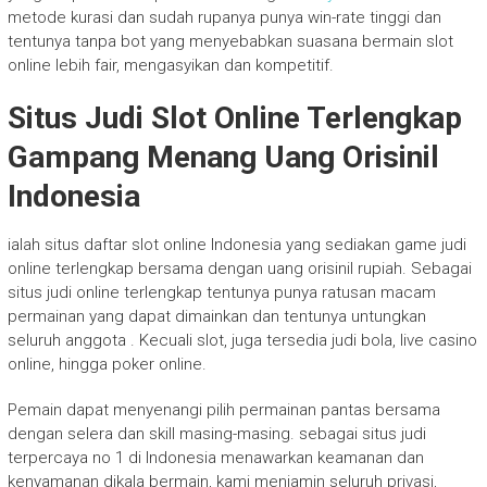
metode kurasi dan sudah rupanya punya win-rate tinggi dan
tentunya tanpa bot yang menyebabkan suasana bermain slot
online lebih fair, mengasyikan dan kompetitif.
Situs Judi Slot Online Terlengkap
Gampang Menang Uang Orisinil
Indonesia
ialah situs daftar slot online Indonesia yang sediakan game judi
online terlengkap bersama dengan uang orisinil rupiah. Sebagai
situs judi online terlengkap tentunya punya ratusan macam
permainan yang dapat dimainkan dan tentunya untungkan
seluruh anggota . Kecuali slot, juga tersedia judi bola, live casino
online, hingga poker online.
Pemain dapat menyenangi pilih permainan pantas bersama
dengan selera dan skill masing-masing. sebagai situs judi
terpercaya no 1 di Indonesia menawarkan keamanan dan
kenyamanan dikala bermain, kami menjamin seluruh privasi,