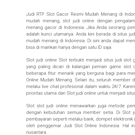
Judi RTP Slot Gacor Resmi Mudah Menang di Indon
mudah menang, slot judi online dengan pengala
menang gacor di Indonesia. Jika Anda seorang pe
adalah kunci utamanya. Anda kini berada di situs ju
mudah menang di Indonesia. Di sini anda dapat m
bisa di mainkan hanya dengan satu ID saja.
Slot judi online Slot terbukti menjadi situs judi sl
yang paling dicari di kalangan pemain game slot
beberapa fitur menarik yang berguna bagi para 
Online Mudah Menang. Selain itu, seluruh member di
melalui live chat profesional dalam waktu 24/7. Ka
prioritas utama dari Slot judi online untuk menjadi sit
Slot slot judi online menawarkan juga metode pe
dengan kebutuhan semua member setia. Di Slot jud
pembayaran seperti melalui bank, dompet elektronik (
oleh penggemar Judi Slot Online Indonesia. Hal i
nusantara.