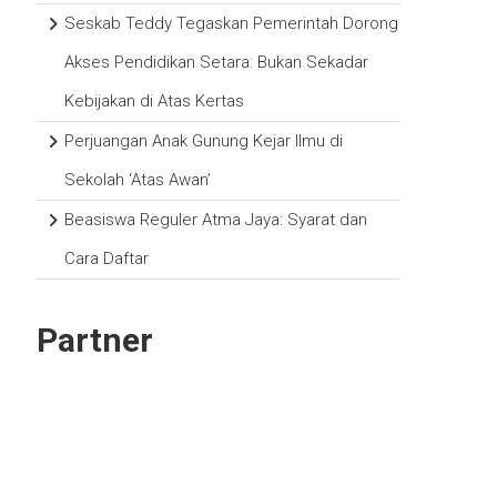
Seskab Teddy Tegaskan Pemerintah Dorong
Akses Pendidikan Setara: Bukan Sekadar
Kebijakan di Atas Kertas
Perjuangan Anak Gunung Kejar Ilmu di
Sekolah ‘Atas Awan’
Beasiswa Reguler Atma Jaya: Syarat dan
Cara Daftar
Partner