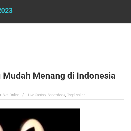
2023
i Mudah Menang di Indonesia
,
,
Slot Online
Live Casino
Sportsbook
Togel online