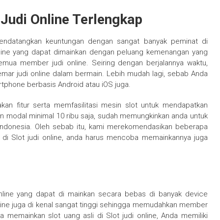
r Judi Online Terlengkap
ndatangkan keuntungan dengan sangat banyak peminat di
online yang dapat dimainkan dengan peluang kemenangan yang
emua member judi online. Seiring dengan berjalannya waktu,
ar judi online dalam bermain. Lebih mudah lagi, sebab Anda
phone berbasis Android atau iOS juga.
kan fitur serta memfasilitasi mesin slot untuk mendapatkan
an modal minimal 10 ribu saja, sudah memungkinkan anda untuk
e Indonesia. Oleh sebab itu, kami merekomendasikan beberapa
p di Slot judi online, anda harus mencoba memainkannya juga
online yang dapat di mainkan secara bebas di banyak device
online juga di kenal sangat tinggi sehingga memudahkan member
memainkan slot uang asli di Slot judi online, Anda memiliki