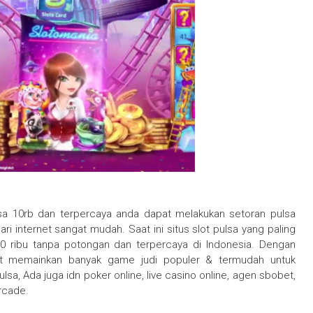
lsa 10rb dan terpercaya anda dapat melakukan setoran pulsa
internet sangat mudah. Saat ini situs slot pulsa yang paling
10 ribu tanpa potongan dan terpercaya di Indonesia. Dengan
apat memainkan banyak game judi populer & termudah untuk
 pulsa, Ada juga idn poker online, live casino online, agen sbobet,
rcade.