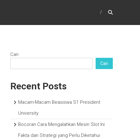
Cari
Cari
Recent Posts
Macam-Macam Beasiswa S1 President
University
Bocoran Cara Mengalahkan Mesin Slot Ini
Fakta dan Strategi yang Perlu Diketahui