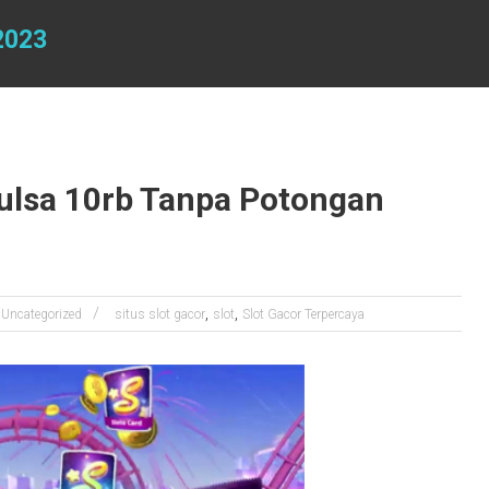
2023
Pulsa 10rb Tanpa Potongan
,
,
Uncategorized
situs slot gacor
slot
Slot Gacor Terpercaya