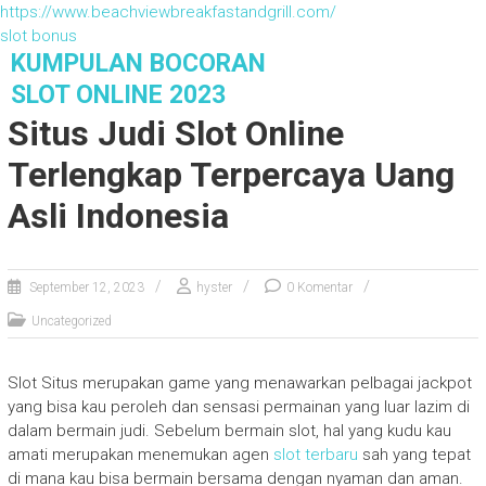
https://www.beachviewbreakfastandgrill.com/
slot bonus
S
KUMPULAN BOCORAN
k
SLOT ONLINE 2023
i
Situs Judi Slot Online
p
t
Terlengkap Terpercaya Uang
o
c
Asli Indonesia
o
n
t
September 12, 2023
hyster
0 Komentar
e
n
Uncategorized
t
Slot Situs merupakan game yang menawarkan pelbagai jackpot
yang bisa kau peroleh dan sensasi permainan yang luar lazim di
dalam bermain judi. Sebelum bermain slot, hal yang kudu kau
amati merupakan menemukan agen
slot terbaru
sah yang tepat
di mana kau bisa bermain bersama dengan nyaman dan aman.