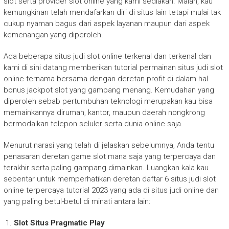
slot serta provider slot online yang kami sediakan. Malah, kau
kemungkinan telah mendafarkan diri di situs lain tetapi mulai tak
cukup nyaman bagus dari aspek layanan maupun dari aspek
kemenangan yang diperoleh.
Ada beberapa situs judi slot online terkenal dan terkenal dan
kami di sini datang memberikan tutorial permainan situs judi slot
online ternama bersama dengan deretan profit di dalam hal
bonus jackpot slot yang gampang menang. Kemudahan yang
diperoleh sebab pertumbuhan teknologi merupakan kau bisa
memainkannya dirumah, kantor, maupun daerah nongkrong
bermodalkan telepon seluler serta dunia online saja.
Menurut narasi yang telah di jelaskan sebelumnya, Anda tentu
penasaran deretan game slot mana saja yang terpercaya dan
terakhir serta paling gampang dimainkan. Luangkan kala kau
sebentar untuk memperhatikan deretan daftar 6 situs judi slot
online terpercaya tutorial 2023 yang ada di situs judi online dan
yang paling betul-betul di minati antara lain:
Slot Situs Pragmatic Play