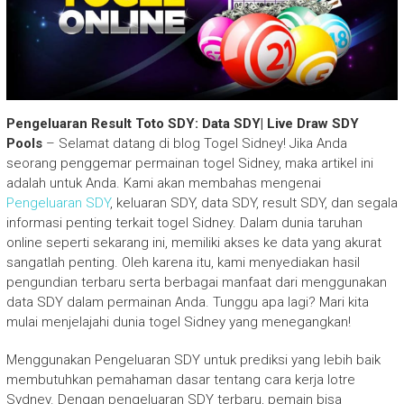
Pengeluaran Result Toto SDY: Data SDY| Live Draw SDY
Pools
– Selamat datang di blog Togel Sidney! Jika Anda
seorang penggemar permainan togel Sidney, maka artikel ini
adalah untuk Anda. Kami akan membahas mengenai
Pengeluaran SDY
, keluaran SDY, data SDY, result SDY, dan segala
informasi penting terkait togel Sidney. Dalam dunia taruhan
online seperti sekarang ini, memiliki akses ke data yang akurat
sangatlah penting. Oleh karena itu, kami menyediakan hasil
pengundian terbaru serta berbagai manfaat dari menggunakan
data SDY dalam permainan Anda. Tunggu apa lagi? Mari kita
mulai menjelajahi dunia togel Sidney yang menegangkan!
Menggunakan Pengeluaran SDY untuk prediksi yang lebih baik
membutuhkan pemahaman dasar tentang cara kerja lotre
Sydney. Dengan pengeluaran SDY terbaru, pemain bisa