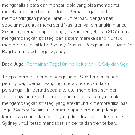
menganalisis data dan mencari pola yang bisa membantu
mereka memprediksi hasil togel. Pemain juga dapat
membandingkan pengeluaran SDY terbaru dengan hasil
sebelumnya untuk mengidentifikasi tren yang mungkin muncul.
Selain itu, pemain dapat menggunakan pengeluaran SDY untuk
mengembangkan strategi dan sistem mereka sendiri untuk
memprediksi hasil lotre Sydney. Manfaat Penggunaan Biaya SDY
Bagi Pemain Judi Togel Sydney.
Baca Juga :
Permainan Togel Online Keluaran HK, Sdy dan Sgp
Tetap diperbarui dengan pengeluaran SDY terbaru sangat
penting bagi pemain yang ingin tetap terdepan dalam
persaingan. Ini berarti secara teratur memeriksa sumber
terpercaya untuk data terbaru dan menganalisisnya untuk
mengembangkan strategi yang efektif untuk memprediksi hasil
togel Sydney. Selain itu, pemain dapat bergabung dengan
komunitas online dan forum yang didedikasikan untuk lotere
Sydney untuk tetap mendapatkan berita dan tren terbaru.