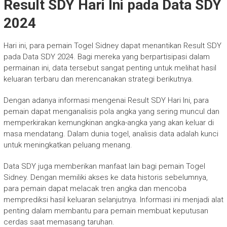
Result SDY Hari Ini pada Data SDY
2024
Hari ini, para pemain Togel Sidney dapat menantikan Result SDY
pada Data SDY 2024. Bagi mereka yang berpartisipasi dalam
permainan ini, data tersebut sangat penting untuk melihat hasil
keluaran terbaru dan merencanakan strategi berikutnya.
Dengan adanya informasi mengenai Result SDY Hari Ini, para
pemain dapat menganalisis pola angka yang sering muncul dan
memperkirakan kemungkinan angka-angka yang akan keluar di
masa mendatang. Dalam dunia togel, analisis data adalah kunci
untuk meningkatkan peluang menang.
Data SDY juga memberikan manfaat lain bagi pemain Togel
Sidney. Dengan memiliki akses ke data historis sebelumnya,
para pemain dapat melacak tren angka dan mencoba
memprediksi hasil keluaran selanjutnya. Informasi ini menjadi alat
penting dalam membantu para pemain membuat keputusan
cerdas saat memasang taruhan.