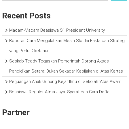
Recent Posts
Macam-Macam Beasiswa S1 President University
Bocoran Cara Mengalahkan Mesin Slot Ini Fakta dan Strategi
yang Perlu Diketahui
Seskab Teddy Tegaskan Pemerintah Dorong Akses
Pendidikan Setara: Bukan Sekadar Kebijakan di Atas Kertas
Perjuangan Anak Gunung Kejar Ilmu di Sekolah ‘Atas Awan’
Beasiswa Reguler Atma Jaya: Syarat dan Cara Daftar
Partner