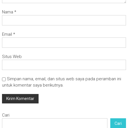
Nama
*
Email
*
Situs Web
Simpan nama, email, dan situs web saya pada peramban ini
untuk komentar saya berikutnya.
Cari
Cari