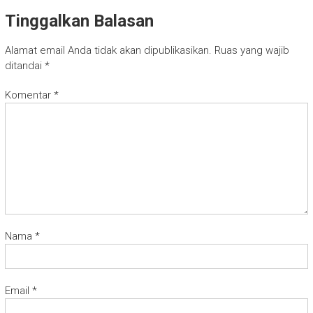
Tinggalkan Balasan
Alamat email Anda tidak akan dipublikasikan.
Ruas yang wajib
ditandai
*
Komentar
*
Nama
*
Email
*