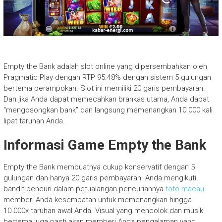
Empty the Bank adalah slot online yang dipersembahkan oleh
Pragmatic Play dengan RTP 95.48% dengan sistem 5 gulungan
bertema perampokan. Slot ini memiliki 20 garis pembayaran.
Dan jika Anda dapat memecahkan brankas utama, Anda dapat
“mengosongkan bank” dan langsung memenangkan 10.000 kali
lipat taruhan Anda.
Informasi Game Empty the Bank
Empty the Bank membuatnya cukup konservatif dengan 5
gulungan dan hanya 20 garis pembayaran. Anda mengikuti
bandit pencuri dalam petualangan pencuriannya
toto macau
memberi Anda kesempatan untuk memenangkan hingga
10.000x taruhan awal Anda. Visual yang mencolok dan musik
bertema juga pasti akan memberi Anda pengalaman yang