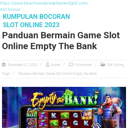
https://www.beachviewbreakfastandgrill.com/
slot bonus
S
KUMPULAN BOCORAN
k
SLOT ONLINE 2023
i
Panduan Bermain Game Slot
p
t
Online Empty The Bank
o
c
o
,
Desember 22, 2023
hyster
0 Komentar
Slot Online
n
t
Togel
Panduan Bermain Game Slot Online Empty the Bank
e
n
t