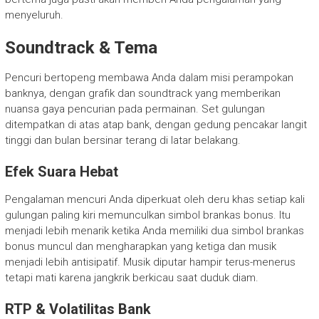
menyeluruh.
Soundtrack & Tema
Pencuri bertopeng membawa Anda dalam misi perampokan
banknya, dengan grafik dan soundtrack yang memberikan
nuansa gaya pencurian pada permainan. Set gulungan
ditempatkan di atas atap bank, dengan gedung pencakar langit
tinggi dan bulan bersinar terang di latar belakang.
Efek Suara Hebat
Pengalaman mencuri Anda diperkuat oleh deru khas setiap kali
gulungan paling kiri memunculkan simbol brankas bonus. Itu
menjadi lebih menarik ketika Anda memiliki dua simbol brankas
bonus muncul dan mengharapkan yang ketiga dan musik
menjadi lebih antisipatif. Musik diputar hampir terus-menerus
tetapi mati karena jangkrik berkicau saat duduk diam.
RTP & Volatilitas Bank