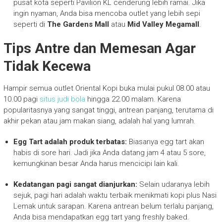
pusat kota seperti Pavilion KL cenderung lebih ramai. Jika
ingin nyaman, Anda bisa mencoba outlet yang lebih sepi
seperti di
The Gardens Mall
atau
Mid Valley Megamall
.
Tips Antre dan Memesan Agar
Tidak Kecewa
Hampir semua outlet Oriental Kopi buka mulai pukul 08.00 atau
10.00 pagi
situs judi bola
hingga 22.00 malam. Karena
popularitasnya yang sangat tinggi, antrean panjang, terutama di
akhir pekan atau jam makan siang, adalah hal yang lumrah.
Egg Tart adalah produk terbatas:
Biasanya egg tart akan
habis di sore hari. Jadi jika Anda datang jam 4 atau 5 sore,
kemungkinan besar Anda harus mencicipi lain kali.
Kedatangan pagi sangat dianjurkan:
Selain udaranya lebih
sejuk, pagi hari adalah waktu terbaik menikmati kopi plus Nasi
Lemak untuk sarapan. Karena antrean belum terlalu panjang,
Anda bisa mendapatkan egg tart yang freshly baked.