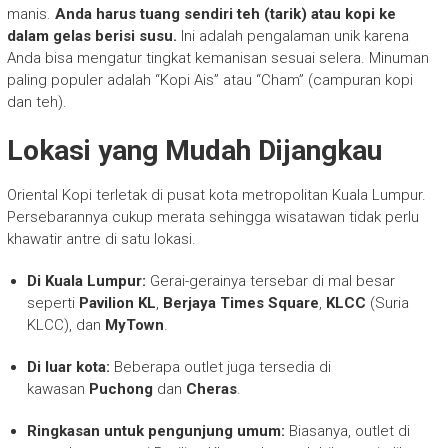
manis.
Anda harus tuang sendiri teh (tarik) atau kopi ke
dalam gelas berisi susu.
Ini adalah pengalaman unik karena
Anda bisa mengatur tingkat kemanisan sesuai selera. Minuman
paling populer adalah “Kopi Ais” atau “Cham” (campuran kopi
dan teh).
Lokasi yang Mudah Dijangkau
Oriental Kopi terletak di pusat kota metropolitan Kuala Lumpur.
Persebarannya cukup merata sehingga wisatawan tidak perlu
khawatir antre di satu lokasi.
Di Kuala Lumpur:
Gerai-gerainya tersebar di mal besar
seperti
Pavilion KL
,
Berjaya Times Square
,
KLCC
(Suria
KLCC), dan
MyTown
.
Di luar kota:
Beberapa outlet juga tersedia di
kawasan
Puchong
dan
Cheras
.
Ringkasan untuk pengunjung umum:
Biasanya, outlet di