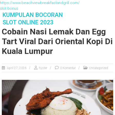
https://www.beachviewbreakfastandgrill.com/
slot bonus
S
KUMPULAN BOCORAN
k
SLOT ONLINE 2023
i
Cobain Nasi Lemak Dan Egg
p
t
Tart Viral Dari Oriental Kopi Di
o
c
Kuala Lumpur
o
n
t
April 27, 2026
hyster
0 Komentar
Uncategorized
e
n
t